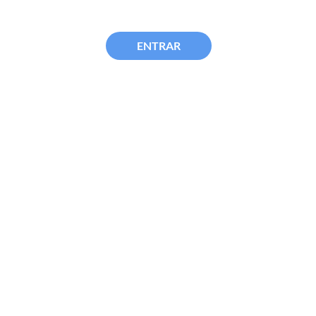
ENTRAR