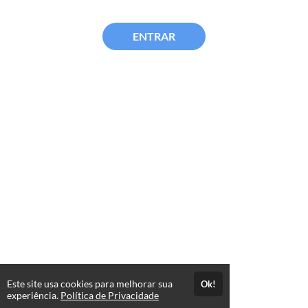
ENTRAR
Este site usa cookies para melhorar sua
Ok!
experiência.
Política de Privacidade